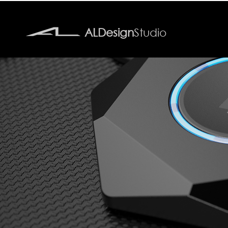
ALDesign
Studio