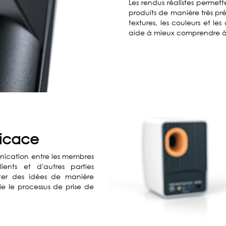
Les rendus réalistes permett
produits de manière très pré
textures, les couleurs et le
aide à mieux comprendre à q
icace
munication entre les membres
ents et d'autres parties
nter des idées de manière
ie le processus de prise de