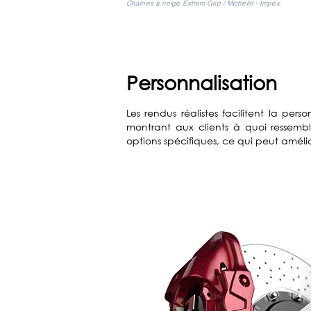
Chaines à neige Extrem Grip / Michelin - Impex
Personnalisation
Les rendus réalistes facilitent la pers
montrant aux clients à quoi ressemb
options spécifiques, ce qui peut amélior