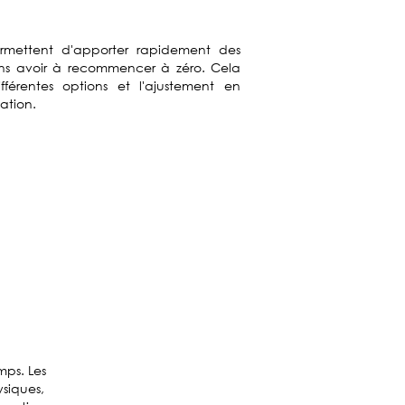
rmettent d'apporter rapidement des
ans avoir à recommencer à zéro. Cela
différentes options et l'ajustement en
mation.
mps. Les
ysiques,