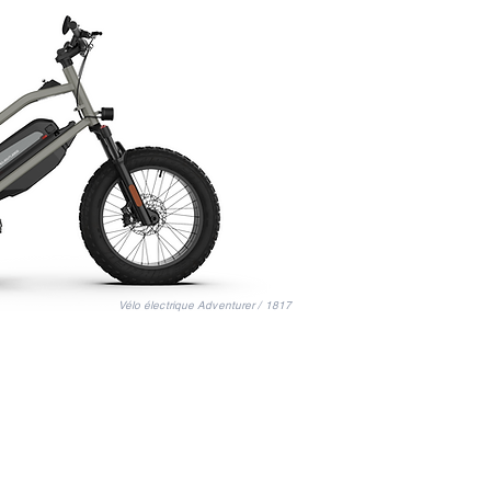
Vélo électrique Adventurer / 1817