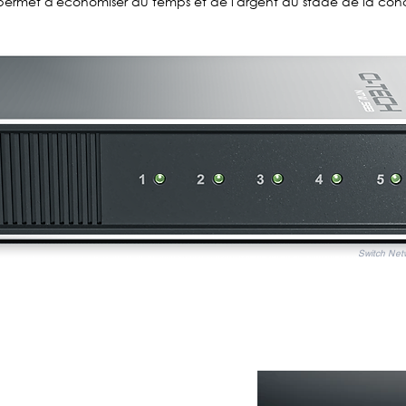
permet d'économiser du temps et de l'argent au stade de la con
Switch Net