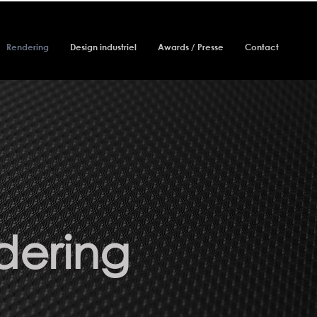
Rendering
Design industriel
Awards / Presse
Contact
dering