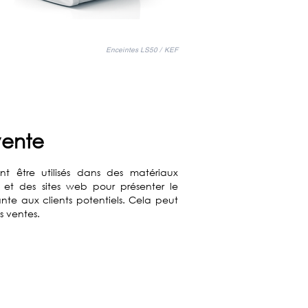
Enceintes LS50 / KEF
vente
nt être utilisés dans des matériaux
 et des sites web pour présenter le
nte aux clients potentiels. Cela peut
es ventes.