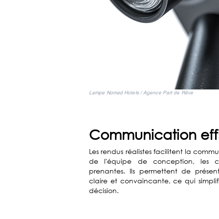
Lampe Nomad Hotels / Agence Part de Rêve
Communication eff
Les rendus réalistes facilitent la com
de l'équipe de conception, les cli
prenantes. Ils permettent de prése
claire et convaincante, ce qui simplif
décision.