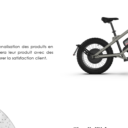
onnalisation des produits en
lera leur produit avec des
er la satisfaction client.