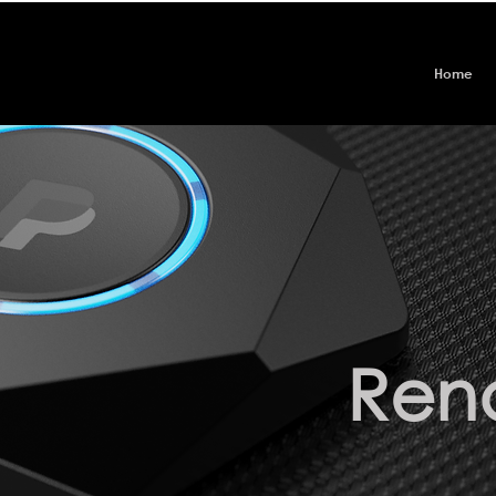
Home
Ren